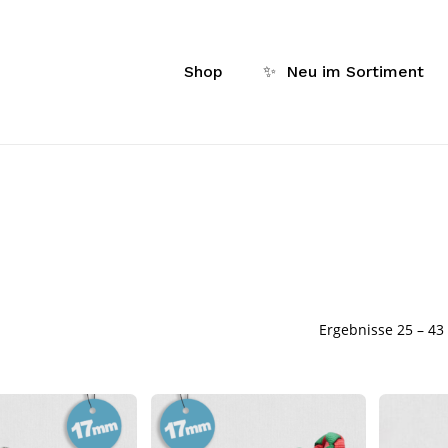
Cart
Shop
✨
Neu im Sortiment
Ergebnisse 25 – 43