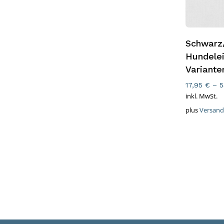
Ausführ
Schwarz
Hundelei
Variante
17,95
€
–
5
inkl. MwSt.
plus
Versand