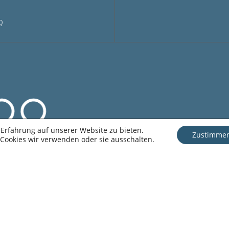
Q
der
Zwischensum
Warenko
Erfahrung auf unserer Website zu bieten.
Zustimme
Cookies wir verwenden oder sie ausschalten.