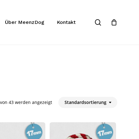
Close
Cart
search
Über MeenzDog
Kontakt
 von 43 werden angezeigt
Standardsortierung