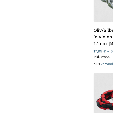
Ausführ
Oliv/Sil
in vielen
17mm [8
17,95
€
–
5
inkl. MwSt.
plus
Versand