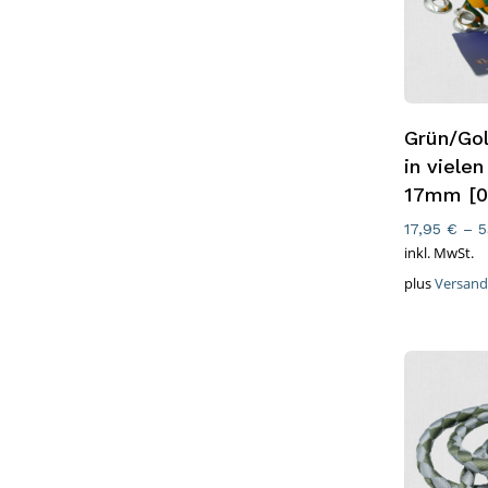
Ausführ
Grün/Go
in vielen
17mm [0
17,95
€
–
5
inkl. MwSt.
plus
Versand