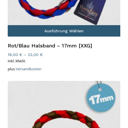
Ausführung Wählen
Rot/Blau Halsband – 17mm [XXG]
19,00
€
–
23,00
€
inkl. MwSt.
plus
Versandkosten