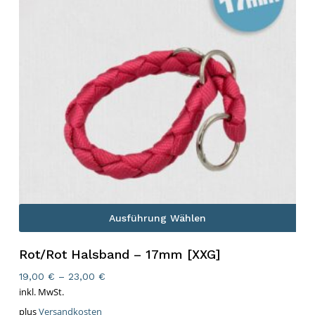
Ausführung Wählen
Rot/Rot Halsband – 17mm [XXG]
19,00
€
–
23,00
€
inkl. MwSt.
plus
Versandkosten