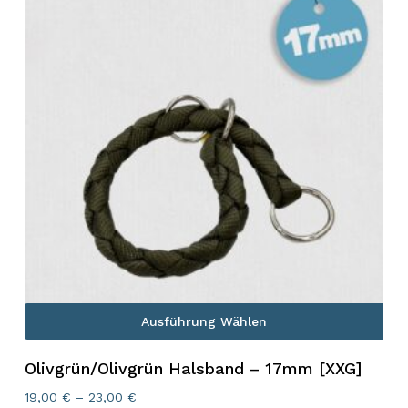
Ausführung Wählen
Olivgrün/Olivgrün Halsband – 17mm [XXG]
19,00
€
–
23,00
€