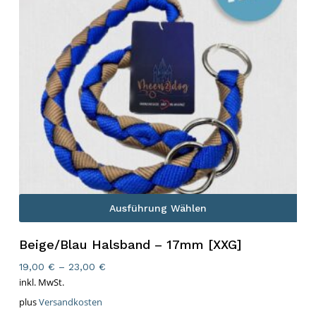
Ausführung Wählen
Beige/Blau Halsband – 17mm [XXG]
19,00
€
–
23,00
€
inkl. MwSt.
plus
Versandkosten