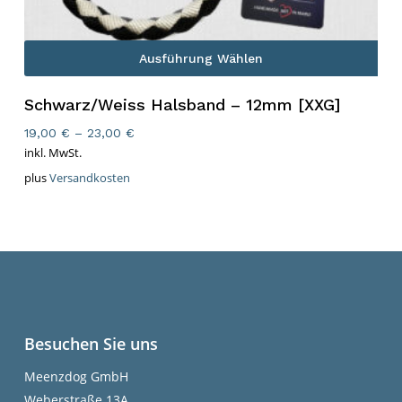
Ausführung Wählen
Schwarz/Weiss Halsband – 12mm [XXG]
19,00
€
–
23,00
€
inkl. MwSt.
plus
Versandkosten
Besuchen Sie uns
Meenzdog GmbH
Weberstraße 13A,