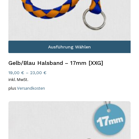
Ausführung Wählen
Gelb/Blau Halsband – 17mm [XXG]
19,00
€
–
23,00
€
inkl. MwSt.
plus
Versandkosten