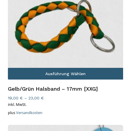
Ausführung Wählen
Gelb/Grün Halsband – 17mm [XXG]
19,00
€
–
23,00
€
inkl. MwSt.
plus
Versandkosten