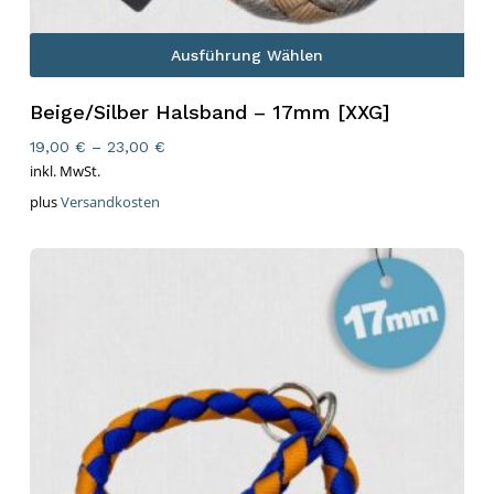
Ausführung Wählen
Beige/Silber Halsband – 17mm [XXG]
19,00
€
–
23,00
€
inkl. MwSt.
plus
Versandkosten