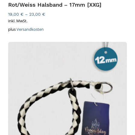
Rot/Weiss Halsband – 17mm [XXG]
19,00
€
–
23,00
€
inkl. MwSt.
plus
Versandkosten