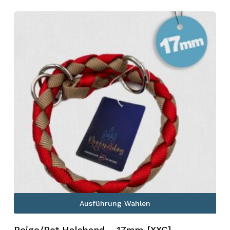
Ausführung Wählen
Beige/Rot Halsband – 17mm [XXG]