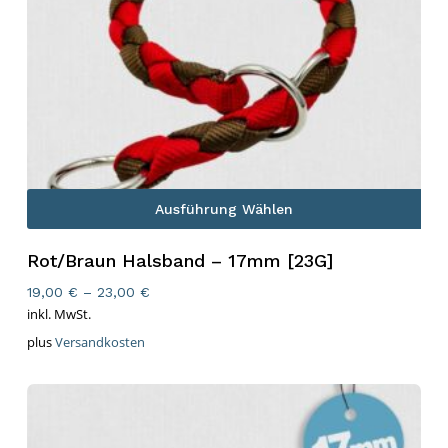
Ausführung Wählen
Rot/Braun Halsband – 17mm [23G]
19,00
€
–
23,00
€
inkl. MwSt.
plus
Versandkosten