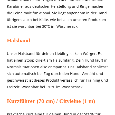
Karabiner aus deutscher Herstellung und Ringe machen
die Leine multifunktional. Sie liegt angenehm in der Hand,
übrigens auch bei Kälte. wie bei allen unseren Produkten
ist sie waschbar bei 30°C im Wäschesack.
Halsband
Unser Halsband für deinen Liebling ist kein Würger. Es
hat einen Stopp direkt am Halsumfang. Dein Hund läuft in
Normalsituationen also entspannt. Das Halsband schliesst
sich automatisch bei Zug durch den Hund. Vernäht und
geschweisst ist dieses Produkt verlässlich für Training und
Freizeit. Waschbar bei
30°C
im Wäschesack.
Kurzführer (70 cm) / Cityleine (1 m)
Praktische Kurzleine für deinen Hund in der Stadt/ für