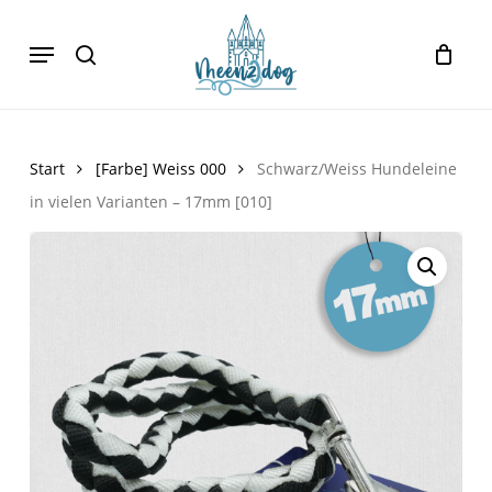
Skip
Menu
to
search
Cart
Close
Cart
main
content
Start
[Farbe] Weiss 000
Schwarz/Weiss Hundeleine
in vielen Varianten – 17mm [010]