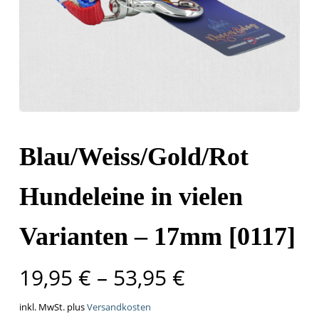
Blau/Weiss/Gold/Rot
Hundeleine in vielen
Varianten – 17mm [0117]
19,95
€
–
53,95
€
inkl. MwSt.
plus
Versandkosten