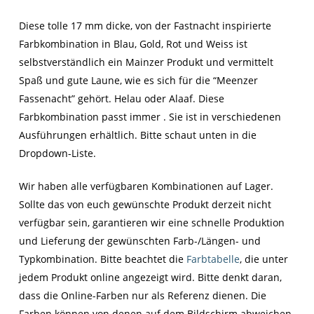
Diese tolle 17 mm dicke, von der Fastnacht inspirierte
Farbkombination in Blau, Gold, Rot und Weiss ist
selbstverständlich ein Mainzer Produkt und vermittelt
Spaß und gute Laune, wie es sich für die “Meenzer
Fassenacht” gehört. Helau oder Alaaf. Diese
Farbkombination passt immer . Sie ist in verschiedenen
Ausführungen erhältlich. Bitte schaut unten in die
Dropdown-Liste.
Wir haben alle verfügbaren Kombinationen auf Lager.
Sollte das von euch gewünschte Produkt derzeit nicht
verfügbar sein, garantieren wir eine schnelle Produktion
und Lieferung der gewünschten Farb-/Längen- und
Typkombination. Bitte beachtet die
Farbtabelle
, die unter
jedem Produkt online angezeigt wird. Bitte denkt daran,
dass die Online-Farben nur als Referenz dienen. Die
Farben können von denen auf dem Bildschirm abweichen.