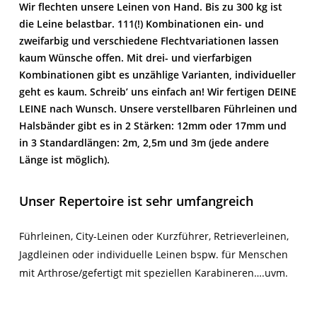
Wir flechten unsere Leinen von Hand. Bis zu 300 kg ist
die Leine belastbar. 111(!) Kombinationen ein- und
zweifarbig und verschiedene Flechtvariationen lassen
kaum Wünsche offen. Mit drei- und vierfarbigen
Kombinationen gibt es unzählige Varianten, individueller
geht es kaum. Schreib’ uns einfach an! Wir fertigen
DEINE
LEINE
nach Wunsch. Unsere verstellbaren Führleinen und
Halsbänder gibt es in 2 Stärken: 12mm oder 17mm und
in 3 Standardlängen: 2m, 2,5m und 3m (jede andere
Länge ist möglich).
Unser Repertoire ist sehr umfangreich
Führleinen, City-Leinen oder Kurzführer, Retrieverleinen,
Jagdleinen oder individuelle Leinen bspw. für Menschen
mit Arthrose/gefertigt mit speziellen Karabineren….uvm.