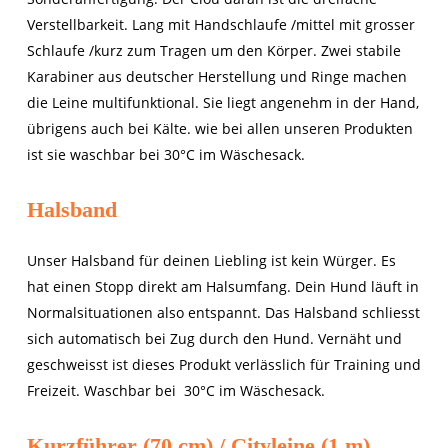
Verstellbarkeit. Lang mit Handschlaufe /mittel mit grosser
Schlaufe /kurz zum Tragen um den Körper. Zwei stabile
Karabiner aus deutscher Herstellung und Ringe machen
die Leine multifunktional. Sie liegt angenehm in der Hand,
übrigens auch bei Kälte. wie bei allen unseren Produkten
ist sie waschbar bei 30°C im Wäschesack.
Halsband
Unser Halsband für deinen Liebling ist kein Würger. Es
hat einen Stopp direkt am Halsumfang. Dein Hund läuft in
Normalsituationen also entspannt. Das Halsband schliesst
sich automatisch bei Zug durch den Hund. Vernäht und
geschweisst ist dieses Produkt verlässlich für Training und
Freizeit. Waschbar bei
30°C
im Wäschesack.
Kurzführer (70 cm) / Cityleine (1 m)