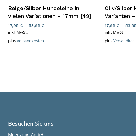
Beige/Silber Hundeleine in
Oliv/Silber 
vielen Variationen – 17mm [49]
Varianten 
17,95
€
–
53,95
€
17,95
€
–
53,9
inkl. MwSt.
inkl. MwSt.
plus
Versandkosten
plus
Versandkos
Besuchen Sie uns
Meenzdog GmbH