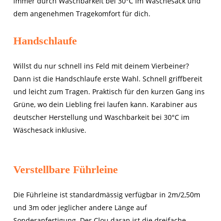
immer durch Waschbarkeit bei 30°C im Wäschesack und
dem angenehmen Tragekomfort für dich.
Handschlaufe
Willst du nur schnell ins Feld mit deinem Vierbeiner?
Dann ist die Handschlaufe erste Wahl. Schnell griffbereit
und leicht zum Tragen. Praktisch für den kurzen Gang ins
Grüne, wo dein Liebling frei laufen kann. Karabiner aus
deutscher Herstellung und Waschbarkeit bei 30°C im
Wäschesack inklusive.
Verstellbare Führleine
Die Führleine ist standardmässig verfügbar in 2m/2,50m
und 3m oder jeglicher andere Länge auf
Sonderanfertigung. Der Clou daran ist die dreifache